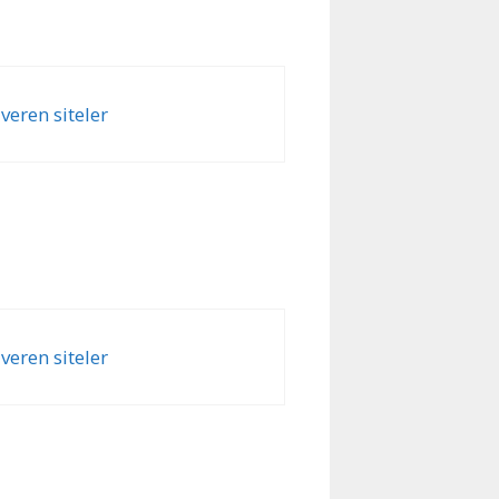
eren siteler
eren siteler