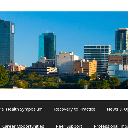
ral Health Symposium
Recovery to Practice
News & U
Career Opportunities
Peer Support
Professional Im