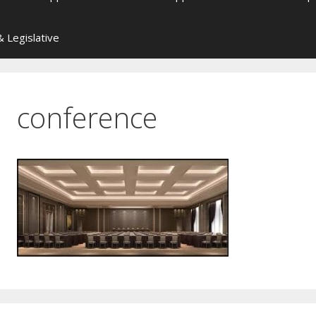
 Legislative
conference