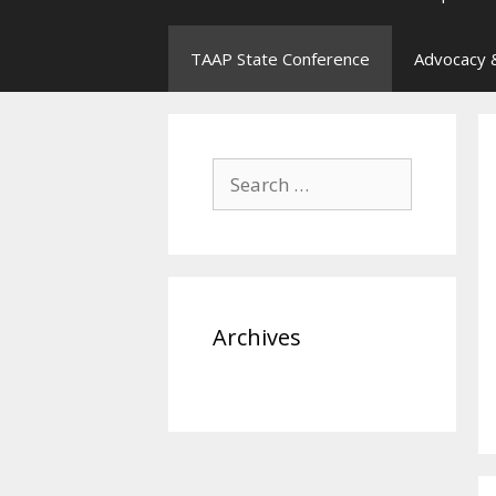
TAAP State Conference
Advocacy &
Search
for:
Archives