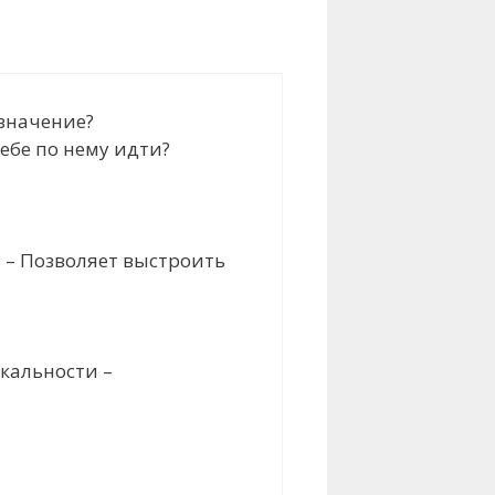
азначение?
ебе по нему идти?
 – Позволяет выстроить
кальности –