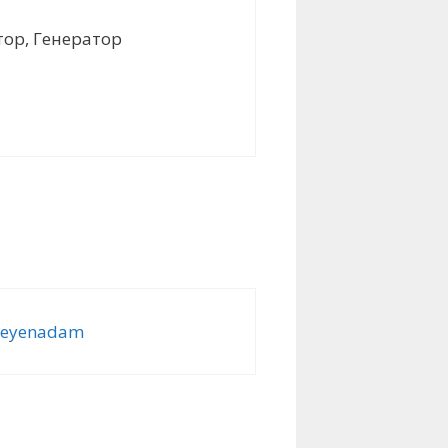
тор, Генератор
emeyenadam