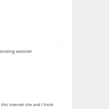
standing website!
his internet site and I think