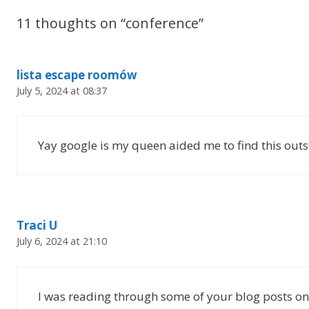
11 thoughts on “conference”
lista escape roomów
July 5, 2024 at 08:37
Yay google is my queen aided me to find this out
Traci U
July 6, 2024 at 21:10
I was reading through some of your blog posts on t