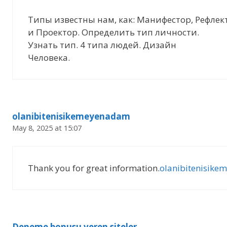
Типы известны нам, как: Манифестор, Рефлек
и Проектор. Определить тип личности.
Узнать тип. 4 типа людей. Дизайн
Человека.
olanibitenisikemeyenadam
May 8, 2025 at 15:07
Thank you for great information.
olanibitenisik
Deneme bonusu veren siteler