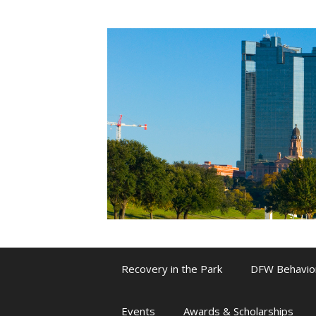
Skip
to
content
Recovery in the Park
DFW Behavio
Events
Awards & Scholarships