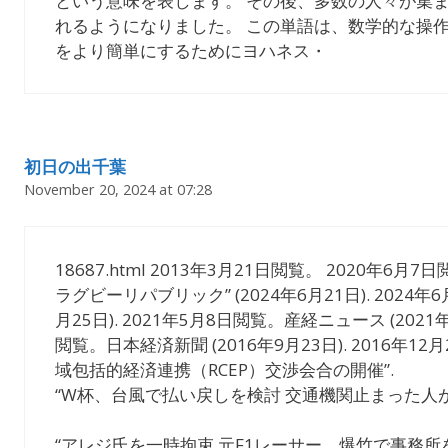
という意味を表します。 その後、多数の人々が集
れるようになりました。 この単語は、数学的な操
をより簡単にするためにヨハネス・
初日の出千葉
November 20, 2024 at 07:28
18687.html 2013年3月21日閲覧。 2020年6月7
ラグビーリパブリック” (2024年6月21日). 2024年
月25日). 2021年5月8日閲覧。産経ニュース (2021年1
閲覧。日本経済新聞 (2016年9月23日). 2016年
域包括的経済連携（RCEP）交渉会合の開催”.
“W杯、台風で払い戻しを検討 交通機関止まった人が
“アレジ氏を一時拘束 元F1レーサー、爆竹で事務所を