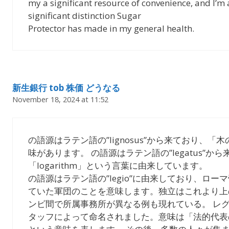
my a significant resource of convenience, and I’m 
significant distinction Sugar
Protector has made in my general health.
新生銀行 tob 株価 どうなる
November 18, 2024 at 11:52
の語源はラテン語の”lignosus”から来ており、
味があります。 の語源はラテン語の”legatus”か
「logarithm」という言葉に由来しています。
の語源はラテン語の”legio”に由来しており、ロ
ていた軍団のことを意味します。独立はこれより上
ンビ間で所属事務所が異なる例も現れている。 レ
タッフによって命名されました。意味は「法的代表