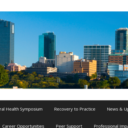
ral Health Symposium
Recovery to Practice
News & U
Career Opportunities
Peer Support
Professional Im