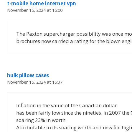
t-mobile home internet vpn
November 15, 2024 at 16:00
The Paxton supercharger possibility was once mo
brochures now carried a rating for the blown eng
hulk pillow cases
November 15, 2024 at 16:37
Inflation in the value of the Canadian dollar
has been fairly low since the nineties. In 2007 th
soaring 23% in worth.
Attributable to its soaring worth and new file hig