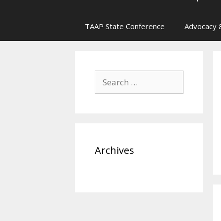
TAAP State Conference
Advocacy &
Search
for:
Archives