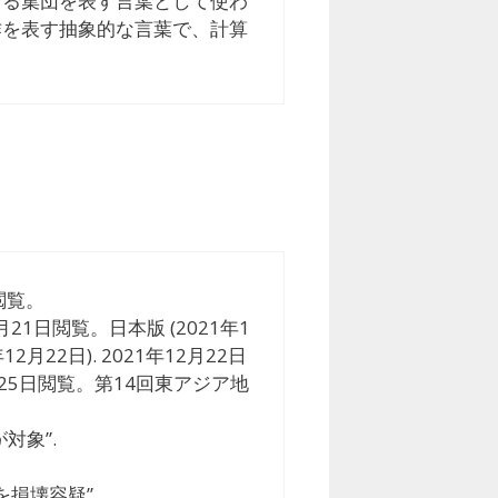
まる集団を表す言葉として使わ
作を表す抽象的な言葉で、計算
日閲覧。
6月21日閲覧。日本版 (2021年1
2月22日). 2021年12月22日
12月25日閲覧。第14回東アジア地
対象”.
損壊容疑”.