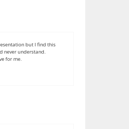
esentation but I find this
uld never understand.
ve for me.