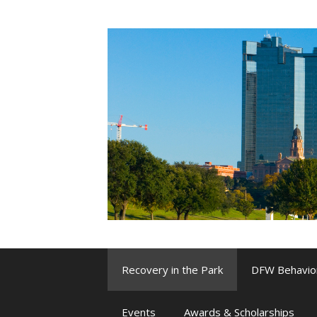
Skip
to
content
Recovery in the Park
DFW Behavio
Events
Awards & Scholarships