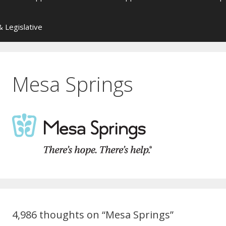
 Legislative
Mesa Springs
4,986 thoughts on “Mesa Springs”